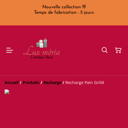
Nouvelle collection !!!!
Temps de fabrication : 5 jours
Accueil
/
Produits
/
Recharge
/
Recharge Pain Grillé