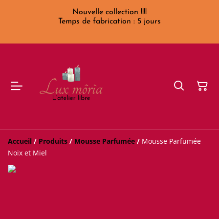
Nouvelle collection !!!!
Temps de fabrication : 5 jours
Accueil
/
Produits
/
Mousse Parfumée
/
Mousse Parfumée
Noix et Miel