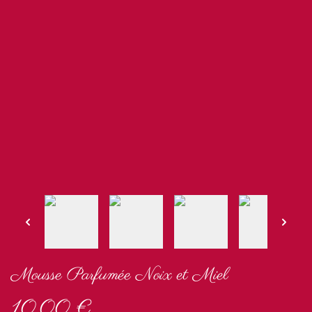
Mousse Parfumée Noix et Miel
10,00 €