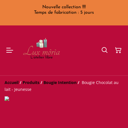
Nouvelle collection !!!!
Temps de fabrication : 5 jours
Accueil
/
Produits
/
Bougie Intention
/
Bougie Chocolat au
lait - Jeunesse