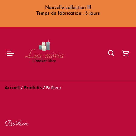
Nouvelle collection !!!!
Temps de fabrication : 5 jours
Accueil
/
Produits
/
Brûleur
Brûleur