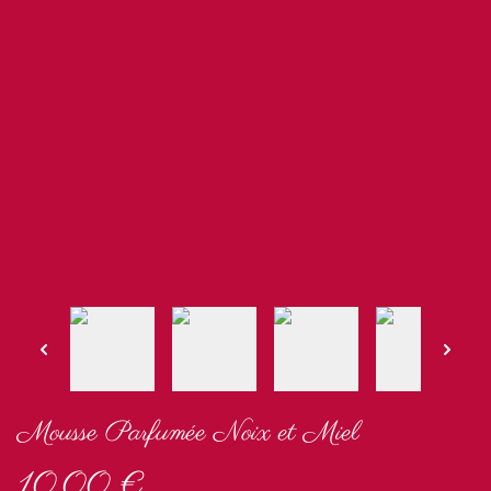
Mousse Parfumée Noix et Miel
10,00 €