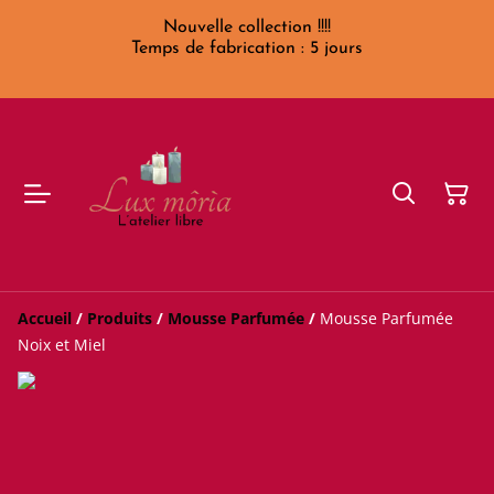
Nouvelle collection !!!!
Temps de fabrication : 5 jours
Accueil
/
Produits
/
Mousse Parfumée
/
Mousse Parfumée
Noix et Miel