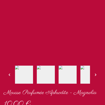
Mousse Parfumée Aphrodite - Magnolia
10,00 €