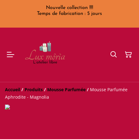
Nouvelle collection !!!!
Temps de fabrication : 5 jours
Accueil
/
Produits
/
Mousse Parfumée
/
Mousse Parfumée
Aphrodite - Magnolia