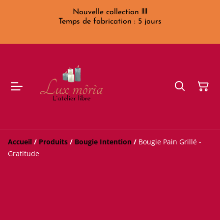
Nouvelle collection !!!!
Temps de fabrication : 5 jours
Accueil
/
Produits
/
Bougie Intention
/
Bougie Pain Grillé -
Gratitude