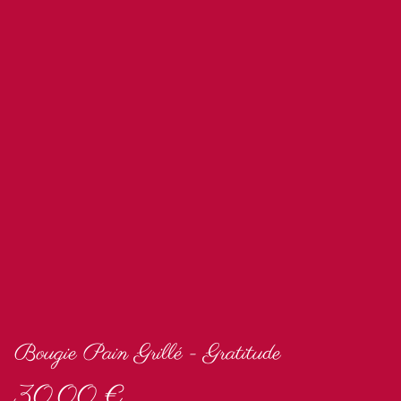
Bougie Pain Grillé - Gratitude
30,00 €