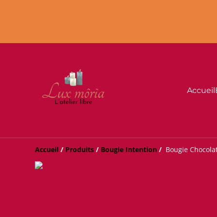
Accueil
Accueil
/
Produits
/
Bougie Intention
/
Bougie Chocolat 