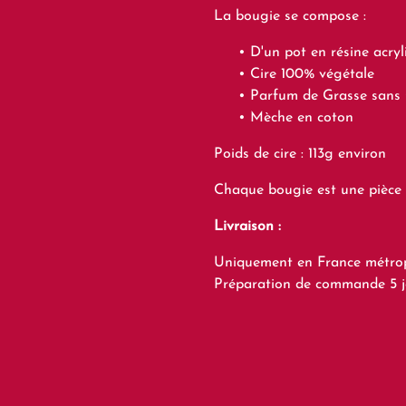
La bougie se compose :
D'un pot en résine acry
Cire 100% végétale
Parfum de Grasse sans 
Mèche en coton
Poids de cire : 113g environ
Chaque bougie est une pièce
Livraison :
Uniquement en France métropol
Préparation de commande 5 jo