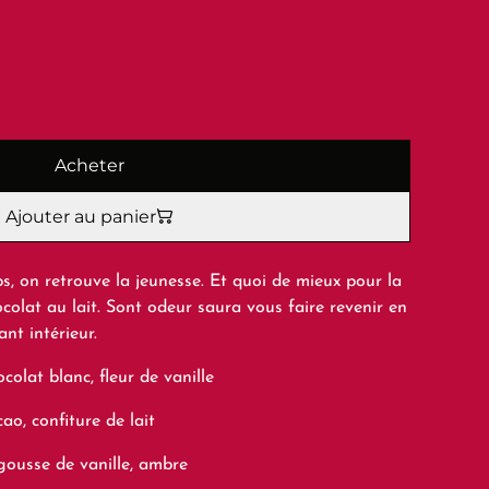
Acheter
Ajouter au panier
, on retrouve la jeunesse. Et quoi de mieux pour la
colat au lait. Sont odeur saura vous faire revenir en
nt intérieur.
ocolat blanc, fleur de vanille
ao, confiture de lait
 gousse de vanille, ambre