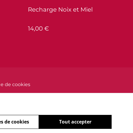
Recharge Noix et Miel
14,00 €
ue de cookies
s de cookies
Tout accepter