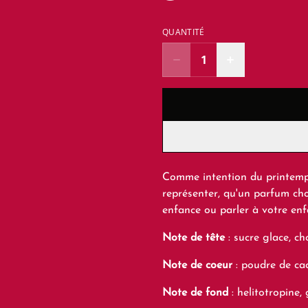
QUANTITÉ
Comme intention du printemps
représenter, qu'un parfum cho
enfance ou parler à votre enfa
Note de tête
: sucre glace, ch
Note de coeur
: poudre de cac
Note de fond
: helitotropine,