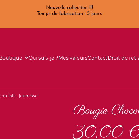
Nouvelle collection !!!!
Temps de fabrication : 5 jours
Boutique
Qui suis-je ?
Mes valeurs
Contact
Droit de rétr
au lait - Jeunesse
Bougie Chocol
30,00 