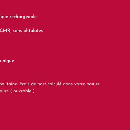
lique rechargeable
CMR, sans phtalates
 unique
itaine. Frais de port calculé dans votre panier.
urs ( ouvrable )