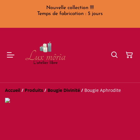
Nouvelle collection !!!!
Temps de fabrication : 5 jours
Accueil
/
Produits
/
Bougie Divinité
/
Bougie Aphrodite