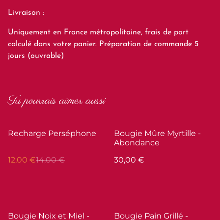
Livraison :
Uniquement en France métropolitaine, frais de port
calculé dans votre panier. Préparation de commande 5
jours (ouvrable)
Tu pourrais aimer aussi
%
Recharge Perséphone
Bougie Mûre Myrtille -
Abondance
12,00 €
14,00 €
30,00 €
Bougie Noix et Miel -
Bougie Pain Grillé -