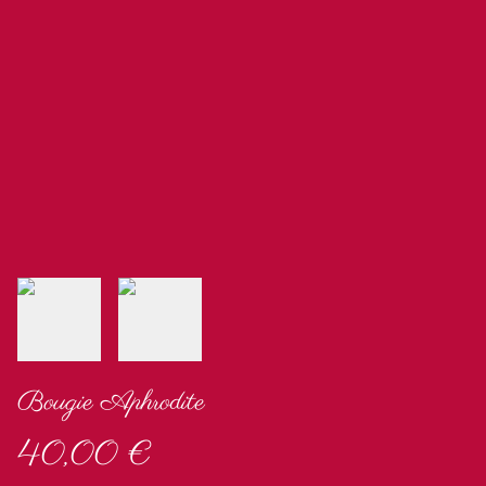
Bougie Aphrodite
40,00 €